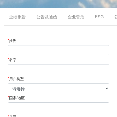
业绩报告
公告及通函
企业管治
ESG
*
姓氏
*
名字
*
用户类型
*
国家/地区
*
公司