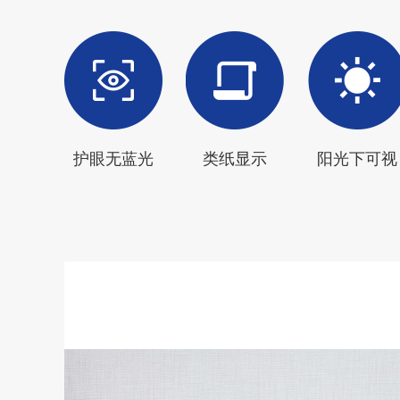
护眼无蓝光
类纸显示
阳光下可视