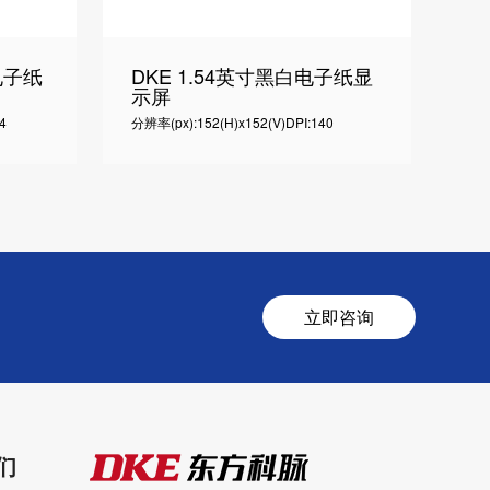
电子纸
DKE 1.54英寸黑白电子纸显
示屏
4
分辨率(px):152(H)x152(V)
DPI:140
立即咨询
们