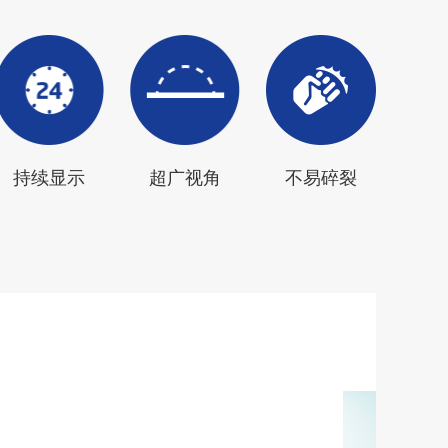
持续显示
超广视角
不易碎裂
门牌