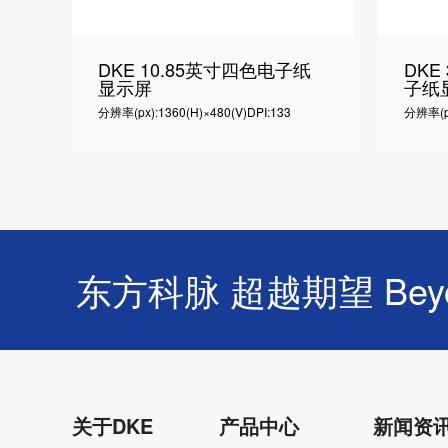
DKE 10.85英寸四色电子纸
DKE
显示屏
子纸
分辨率(px):1360(H)×480(V)
DPI:133
分辨率(px
东方科脉 超越期望 Beyond
关于DKE
产品中心
新闻资