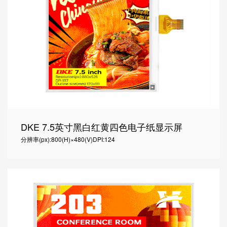
DKE 7.5英寸黑白红黄四色电子纸显示屏
分辨率(px):800(H)×480(V)
DPI:124