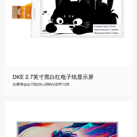
DKE 2.7英寸黑白红电子纸显示屏
分辨率(px):152(H)×296(V)
DPI:125