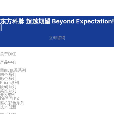
东方科脉 超越期望 Beyond Expectation!
|
立即咨询
关于DKE
产品中心
黑白/低温系列
四色系列
彩色系列
Prism系列
段码系列
柔性系列
开发套件
DKE FLEX
整机彩色系列
技术创新