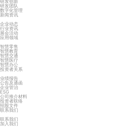
研发创新
研发团队
数字化管理
新闻资讯
企业动态
行业资讯
展会活动
应用领域
智慧零售
智慧教育
智慧交通
智慧医疗
智慧办公
投资者关系
业绩报告
公告及通函
企业管治
ESG
公司推介材料
投资者联络
招股文件
联系我们
联系我们
加入我们